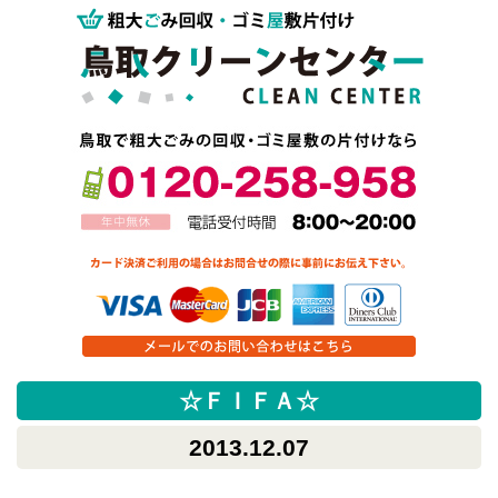
☆ＦＩＦＡ☆
2013.12.07