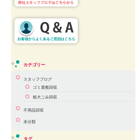
カテゴリー
スタッフブログ
ゴミ屋敷回収
粗大ごみ回収
不用品回収
未分類
タグ