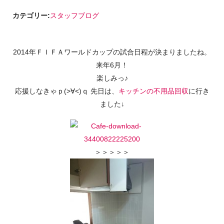
カテゴリー:
スタッフブログ
2014年ＦＩＦＡワールドカップの試合日程が決まりましたね。
来年6月！
楽しみっ♪
応援しなきゃｐ(>∀<)ｑ 先日は、
キッチンの不用品回収
に行き
ました↓
＞＞＞＞＞