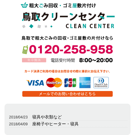
寝具や衣類など
2018/04/23
座椅子やヒーター・寝具
2018/04/09