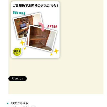
粗大ごみ回収