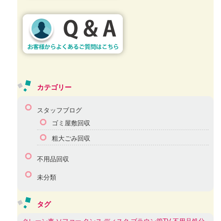
カテゴリー
スタッフブログ
ゴミ屋敷回収
粗大ごみ回収
不用品回収
未分類
タグ