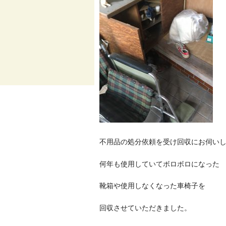
不用品の処分依頼を受け回収にお伺い
何年も使用していてボロボロになった
靴箱や使用しなくなった車椅子を
回収させていただきました。