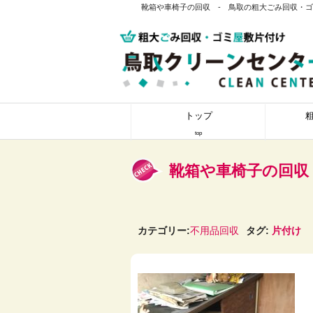
靴箱や車椅子の回収 - 鳥取の粗大ごみ回収・ゴ
トップ
top
靴箱や車椅子の回収
カテゴリー:
不用品回収
タグ:
片付け