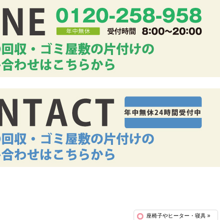
座椅子やヒーター・寝具 »